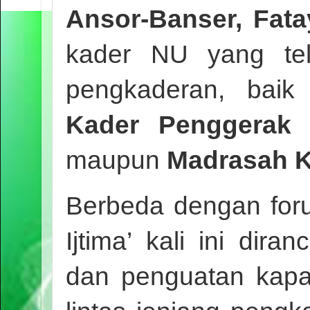
Ansor-Banser, Fat
kader NU yang tel
pengkaderan, bai
Kader Penggerak 
maupun
Madrasah K
Berbeda dengan for
Ijtima’ kali ini dir
dan penguatan kapas