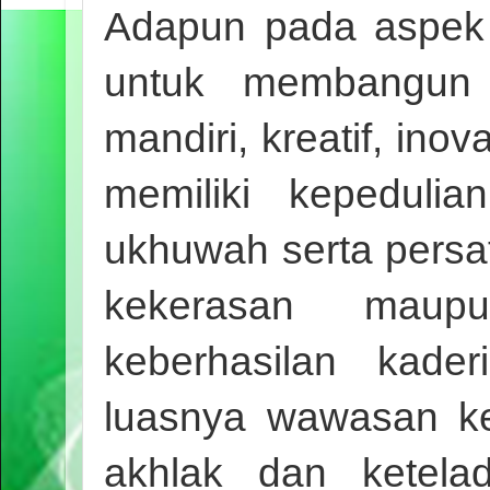
Adapun pada aspe
untuk membangun 
mandiri, kreatif, ino
memiliki kepedulia
ukhuwah serta persa
kekerasan maupu
keberhasilan kader
luasnya wawasan kei
akhlak dan ketela