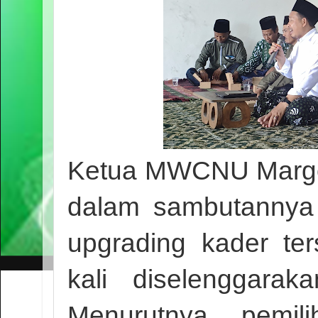
Ketua MWCNU Marg
dalam sambutannya
upgrading kader te
kali diselenggar
Menurutnya, pemil