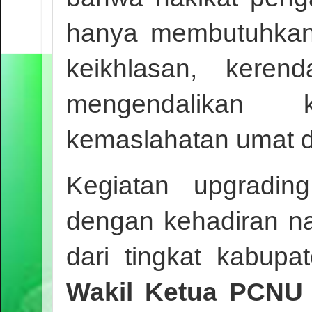
hanya membutuhkan t
keikhlasan, keren
mengendalikan 
kemaslahatan umat d
Kegiatan upgradin
dengan kehadiran na
dari tingkat kabupa
Wakil Ketua PCNU B