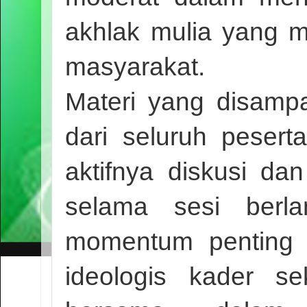
akhlak mulia yang m
masyarakat.
Materi yang disampa
dari seluruh peserta
aktifnya diskusi da
selama sesi berla
momentum penting
ideologis kader s