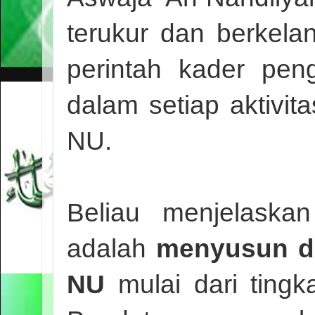
terukur dan berkelan
perintah kader pe
dalam setiap aktivi
NU.
Beliau menjelaska
adalah
menyusun d
NU
mulai dari tingk