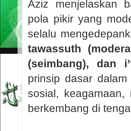
Aziz menjelaskan 
pola pikir yang mode
selalu mengedepanka
tawassuth (moderat
(seimbang), dan i’
prinsip dasar dalam
sosial, keagamaan,
berkembang di tenga