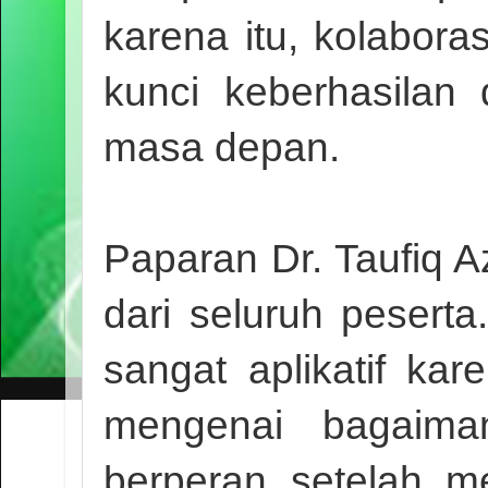
karena itu, kolabora
kunci keberhasila
masa depan.
Paparan Dr. Taufiq 
dari seluruh peserta
sangat aplikatif ka
mengenai bagaim
berperan setelah me