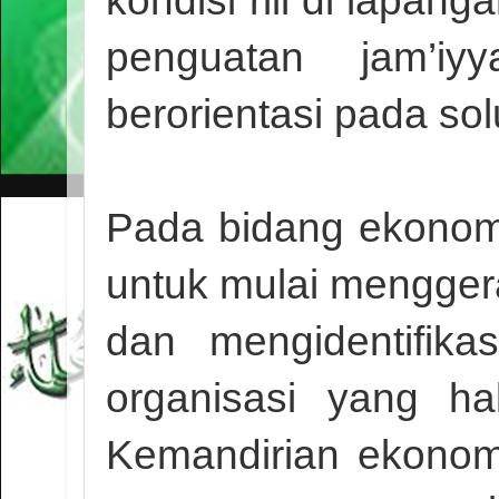
kondisi riil di lapan
penguatan jam’iy
berorientasi pada sol
Pada bidang ekonomi
untuk mulai mengger
dan mengidentifik
organisasi yang hal
Kemandirian ekonom