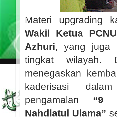
Materi upgrading k
Wakil Ketua PCNU 
Azhuri
, yang juga 
tingkat wilayah.
menegaskan kembali
kaderisasi dala
pengamalan
“9 
Nahdlatul Ulama”
se