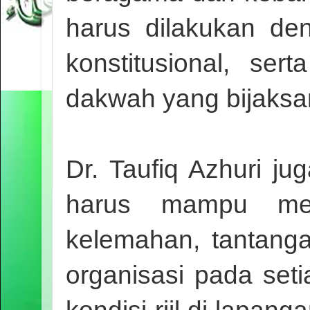
harus dilakukan den
konstitusional, ser
dakwah yang bijaks
Dr. Taufiq Azhuri 
harus mampu mem
kelemahan, tantang
organisasi pada set