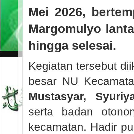
Mei 2026, berte
Margomulyo lanta
hingga selesai.
Kegiatan tersebut dii
besar NU Kecamatan
Mustasyar, Syuri
serta badan otono
kecamatan. Hadir pu