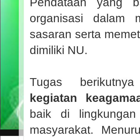
Pendataan yang b
organisasi dalam 
sasaran serta meme
dimiliki NU.
Tugas berikutn
kegiatan keagama
baik di lingkunga
masyarakat. Menur