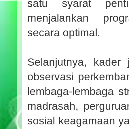
satu syarat pen
menjalankan prog
secara optimal.
Selanjutnya, kader
observasi perkemba
lembaga-lembaga stra
madrasah, perguruan
sosial keagamaan ya