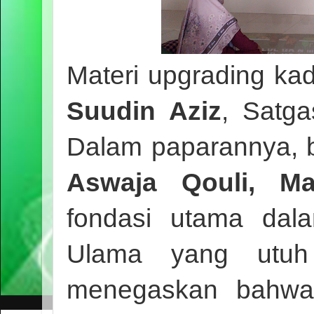
Materi upgrading ka
Suudin Aziz
,
Satgas
Dalam paparannya, 
Aswaja Qouli, Ma
fondasi utama dal
Ulama yang utuh 
menegaskan bahwa