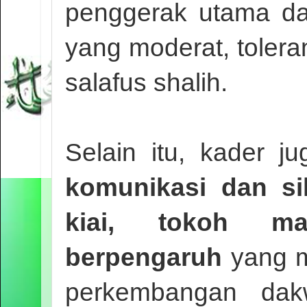
penggerak utama da
yang moderat, tolera
salafus shalih.
Selain itu, kader j
komunikasi dan si
kiai, tokoh mas
berpengaruh
yang me
perkembangan dak