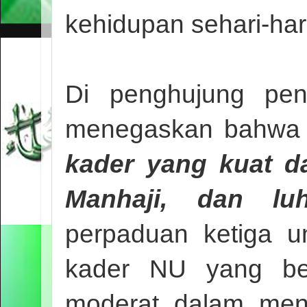
kehidupan sehari-har
Di penghujung pen
menegaskan bahw
kader yang kuat d
Manhaji, dan lu
perpaduan ketiga un
kader NU yang ber
moderat dalam menyi