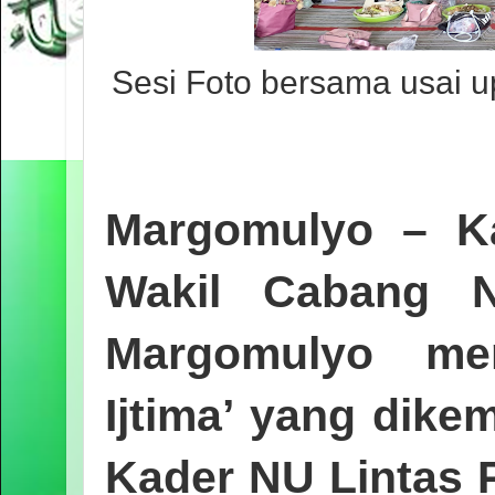
Sesi Foto bersama usai 
Margomulyo
– Ka
Wakil Cabang 
Margomulyo me
Ijtima’
yang dikem
Kader NU Lintas 