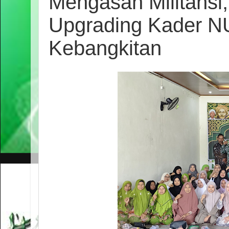
Mengasah Militansi
Upgrading Kader N
Kebangkitan