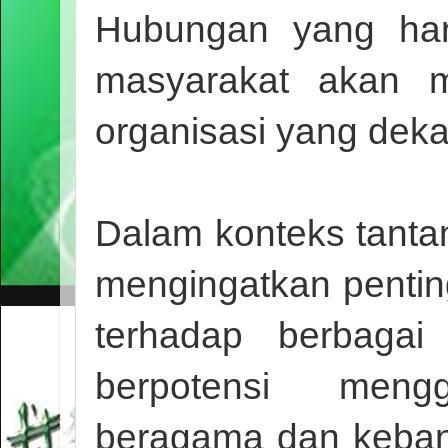
Hubungan yang har
masyarakat akan m
organisasi yang deka
Dalam konteks tantan
mengingatkan penti
terhadap berbagai
berpotensi meng
beragama dan keban