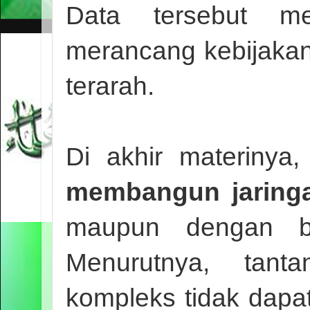
Data tersebut m
merancang kebijakan
terarah.
Di akhir materinya
membangun jaringa
maupun dengan b
Menurutnya, tan
kompleks tidak dapat