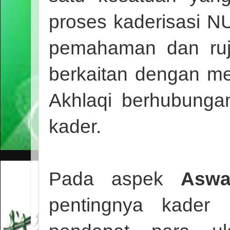
proses kaderisasi N
pemahaman dan ruj
berkaitan dengan me
Akhlaqi berhubunga
kader.
Pada aspek
Aswa
pentingnya kader