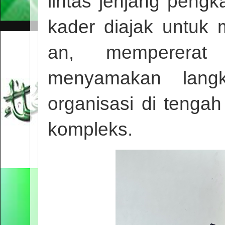
lintas jenjang pengk
kader diajak untu
an, mempererat 
menyamakan lang
organisasi di tenga
kompleks.