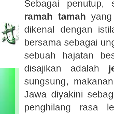
Sebagai penutup, s
ramah tamah
yang 
dikenal dengan isti
bersama sebagai ung
sebuah hajatan be
disajikan adalah
sungsung, makanan 
Jawa diyakini sebag
penghilang rasa l