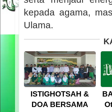
kepada agama, masy
Ulama.
K
ISTIGHOTSAH &
BA
DOA BERSAMA
O