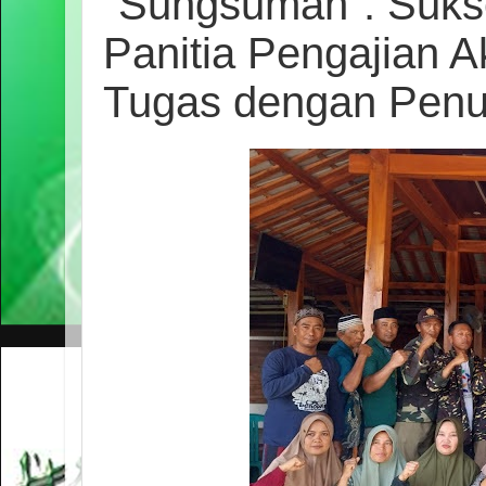
"Sungsuman": Suks
Panitia Pengajian 
Tugas dengan Penu