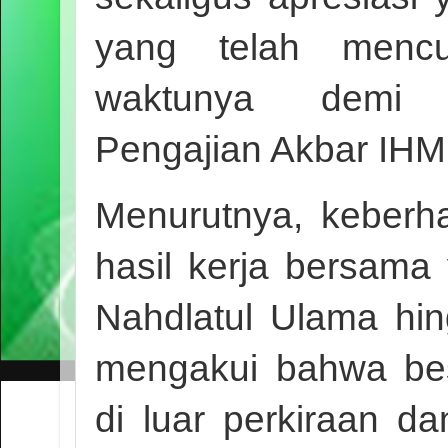
yang telah mencu
waktunya demi s
Pengajian Akbar IHM
Menurutnya, keberha
hasil kerja bersama 
Nahdlatul Ulama hi
mengakui bahwa bes
di luar perkiraan d