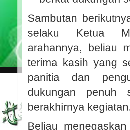
Sambutan berikutny
selaku Ketua 
arahannya, beliau
terima kasih yang s
panitia dan peng
dukungan penuh s
berakhirnya kegiatan
Beliau menegaskan