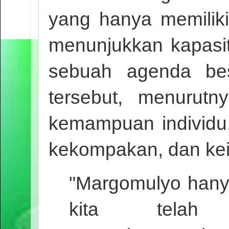
yang hanya memiliki
menunjukkan kapasi
sebuah agenda bes
tersebut, menurut
kemampuan individu,
kekompakan, dan kei
"Margomulyo hanya
kita telah