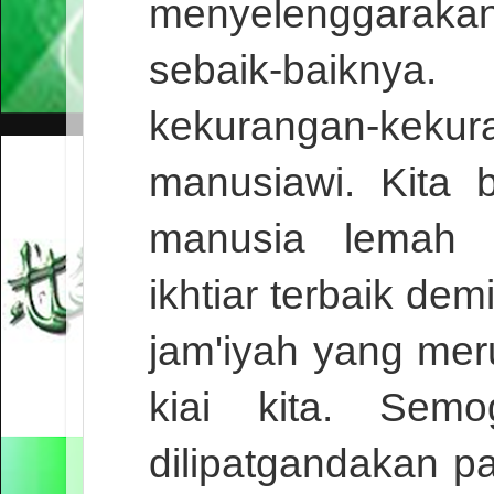
menyelenggarakan
sebaik-baikn
kekurangan-kek
manusiawi. Kita 
manusia lemah 
ikhtiar terbaik d
jam'iyah yang me
kiai kita. Sem
dilipatgandakan pa