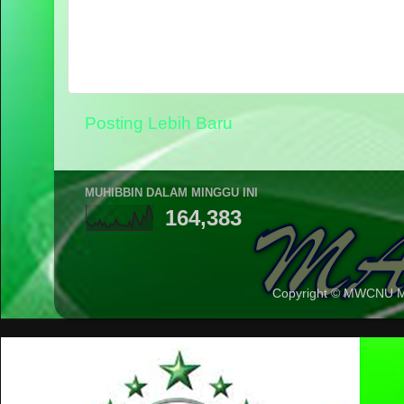
Posting Lebih Baru
MUHIBBIN DALAM MINGGU INI
164,383
Copyright © MWCNU 