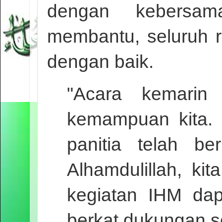
dengan kebersam
membantu, seluruh r
dengan baik.
"Acara kemarin 
kemampuan kita. 
panitia telah b
Alhamdulillah, k
kegiatan IHM dap
berkat dukungan s