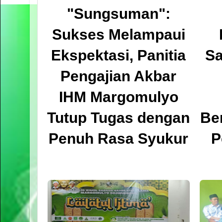
"Sungsuman":
Sukses Melampaui
Ekspektasi, Panitia
Sa
Pengajian Akbar
IHM Margomulyo
Tutup Tugas dengan
Be
Penuh Rasa Syukur
P