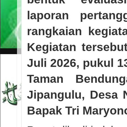
laporan pertang
rangkaian kegiat
Kegiatan terseb
Juli 2026
, pukul
1
Taman Bendung
Jipangulu, Desa 
Bapak Tri Maryon